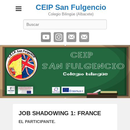
CEIP San Fulgencio
Colegio Bilingüe (Albacete)
Buscar
JOB SHADOWING 1: FRANCE
P
EL PARTICIPANTE.
u