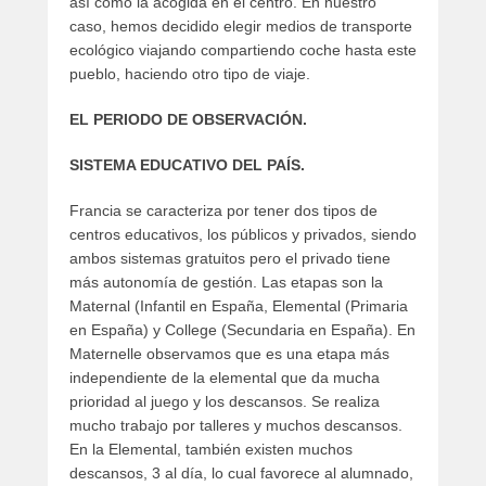
así como la acogida en el centro. En nuestro
caso, hemos decidido elegir medios de transporte
ecológico viajando compartiendo coche hasta este
pueblo, haciendo otro tipo de viaje.
EL PERIODO DE OBSERVACIÓN.
SISTEMA EDUCATIVO DEL PAÍS.
Francia se caracteriza por tener dos tipos de
centros educativos, los públicos y privados, siendo
ambos sistemas gratuitos pero el privado tiene
más autonomía de gestión. Las etapas son la
Maternal (Infantil en España, Elemental (Primaria
en España) y College (Secundaria en España). En
Maternelle observamos que es una etapa más
independiente de la elemental que da mucha
prioridad al juego y los descansos. Se realiza
mucho trabajo por talleres y muchos descansos.
En la Elemental, también existen muchos
descansos, 3 al día, lo cual favorece al alumnado,