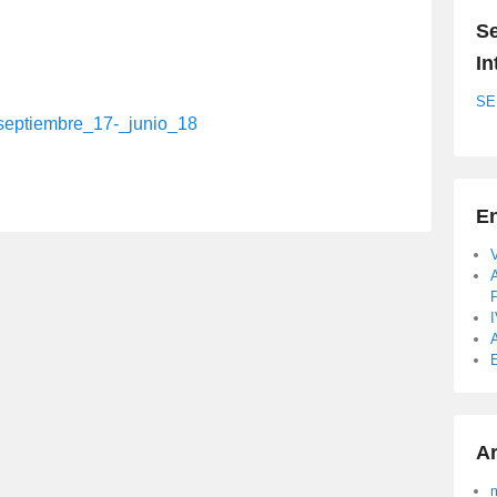
Se
In
SE
septiembre_17-_junio_18
En
A