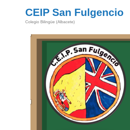
CEIP San Fulgencio
Colegio Bilingüe (Albacete)