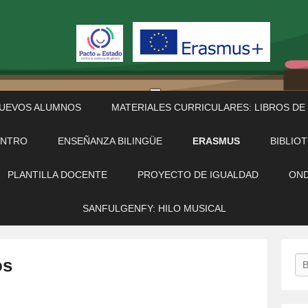
NUEVOS ALUMNOS
MATERIALES CURRICULARES: LIBROS DE
ENTRO
ENSEÑANZA BILINGÜE
ERASMUS
BIBLIO
PLANTILLA DOCENTE
PROYECTO DE IGUALDAD
OND
SANFULGENFY: HILO MUSICAL
Bu
os