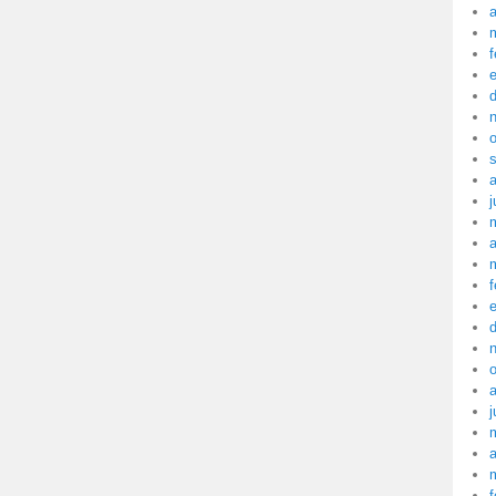
a
f
j
a
f
j
a
f