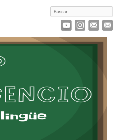
Buscar