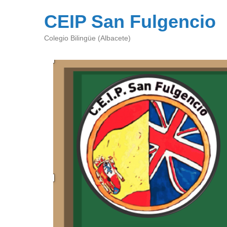
CEIP San Fulgencio
Colegio Bilingüe (Albacete)