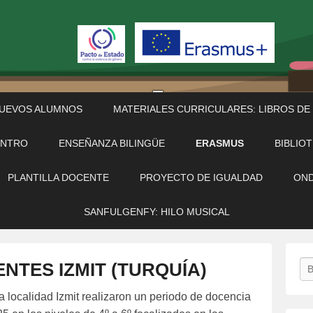
NUEVOS ALUMNOS
MATERIALES CURRICULARES: LIBROS DE
ENTRO
ENSEÑANZA BILINGÜE
ERASMUS
BIBLIO
PLANTILLA DOCENTE
PROYECTO DE IGUALDAD
OND
SANFULGENFY: HILO MUSICAL
Bu
NTES IZMIT (TURQUÍA)
a localidad Izmit realizaron un periodo de docencia