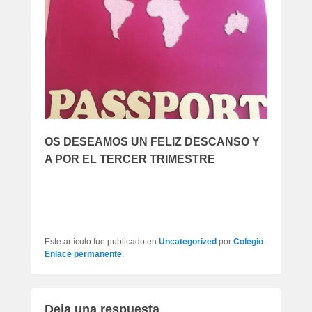
OS DESEAMOS UN FELIZ DESCANSO Y
A POR EL TERCER TRIMESTRE
Este artículo fue publicado en
Uncategorized
por
Colegio
.
Enlace permanente
.
Deja una respuesta