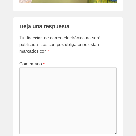
Deja una respuesta
Tu dirección de correo electrónico no será
publicada.
Los campos obligatorios están
marcados con
*
Comentario
*