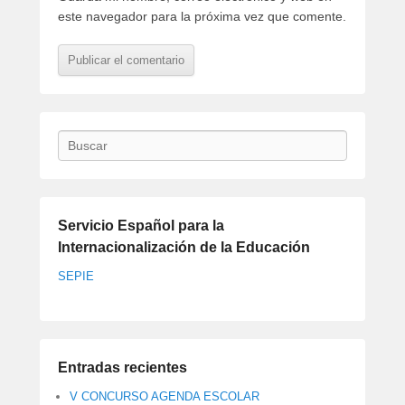
este navegador para la próxima vez que comente.
Buscar
Servicio Español para la
Internacionalización de la Educación
SEPIE
Entradas recientes
V CONCURSO AGENDA ESCOLAR