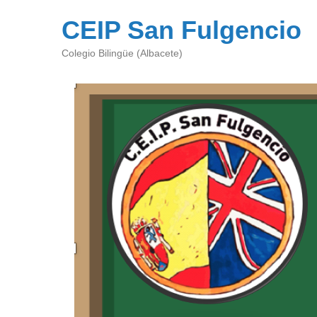
CEIP San Fulgencio
Colegio Bilingüe (Albacete)