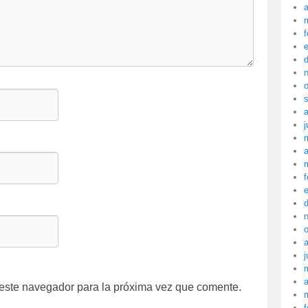
a
f
j
a
f
j
a
 este navegador para la próxima vez que comente.
f