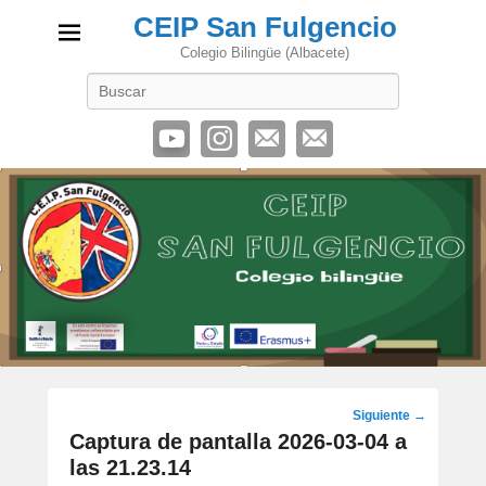
CEIP San Fulgencio
Colegio Bilingüe (Albacete)
Buscar
Navegación
Siguiente →
de
Captura de pantalla 2026-03-04 a
imágenes
las 21.23.14