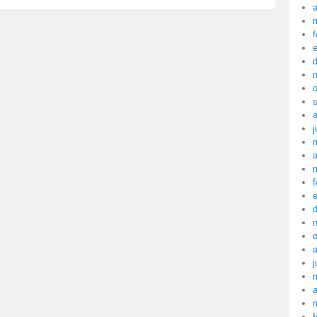
a
f
j
a
f
j
a
f