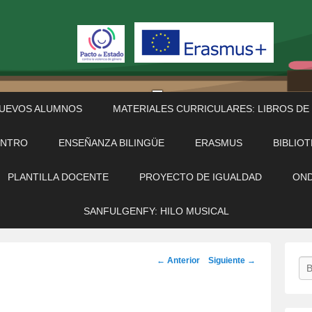
NUEVOS ALUMNOS
MATERIALES CURRICULARES: LIBROS DE
ENTRO
ENSEÑANZA BILINGÜE
ERASMUS
BIBLIO
PLANTILLA DOCENTE
PROYECTO DE IGUALDAD
OND
SANFULGENFY: HILO MUSICAL
Navegación
← Anterior
Siguiente →
Bu
de
imágenes