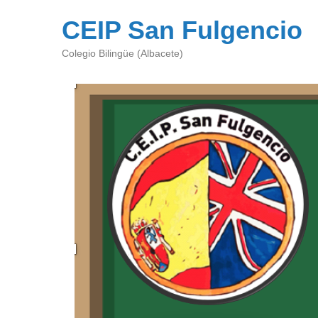
CEIP San Fulgencio
Colegio Bilingüe (Albacete)