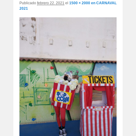
Publicado
febrero 22, 2021
el
1500 × 2000
en
CARNAVAL
2021