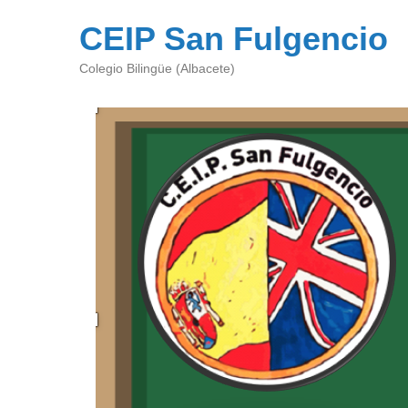
CEIP San Fulgencio
Colegio Bilingüe (Albacete)