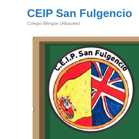
CEIP San Fulgencio
Colegio Bilingüe (Albacete)