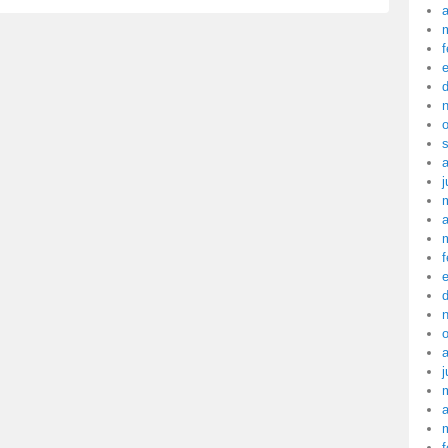
a
f
j
a
f
j
a
f