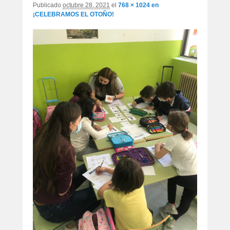
Publicado
octubre 28, 2021
el
768 × 1024
en
¡CELEBRAMOS EL OTOÑO!