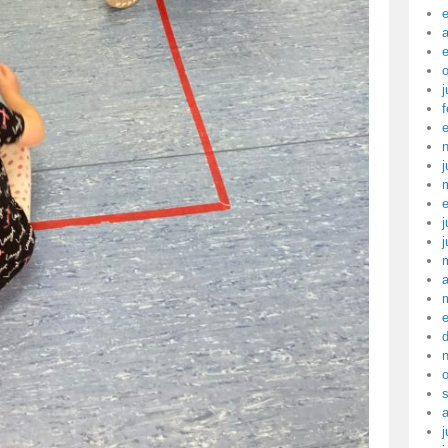
a
j
f
j
j
j
a
j