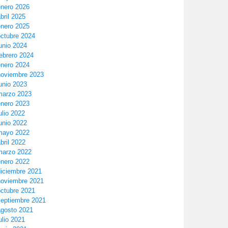
enero 2026
bril 2025
enero 2025
octubre 2024
unio 2024
ebrero 2024
enero 2024
noviembre 2023
unio 2023
marzo 2023
enero 2023
ulio 2022
unio 2022
mayo 2022
bril 2022
marzo 2022
enero 2022
diciembre 2021
noviembre 2021
octubre 2021
septiembre 2021
agosto 2021
ulio 2021