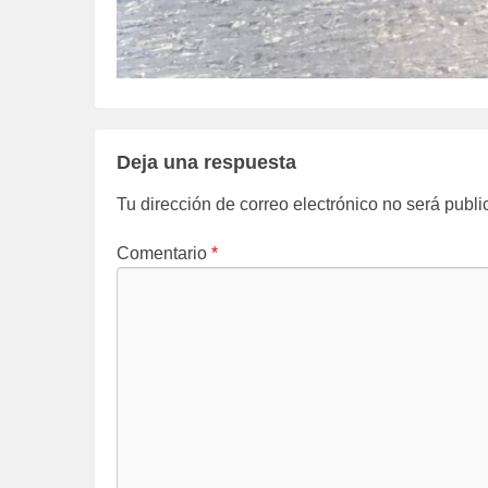
Deja una respuesta
Tu dirección de correo electrónico no será publi
Comentario
*