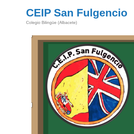
CEIP San Fulgencio
Colegio Bilingüe (Albacete)