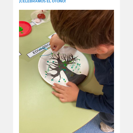
¡CELEBRAMOS EL OTOÑO!