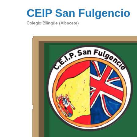
CEIP San Fulgencio
Colegio Bilingüe (Albacete)