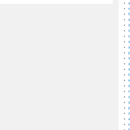
a
f
j
a
f
j
a
f