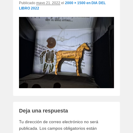
Publicado
mayo 21, 2022
el
2000 × 1500
en
DIA DEL
LIBRO 2022
Deja una respuesta
Tu dirección de correo electrónico no será
publicada.
Los campos obligatorios están