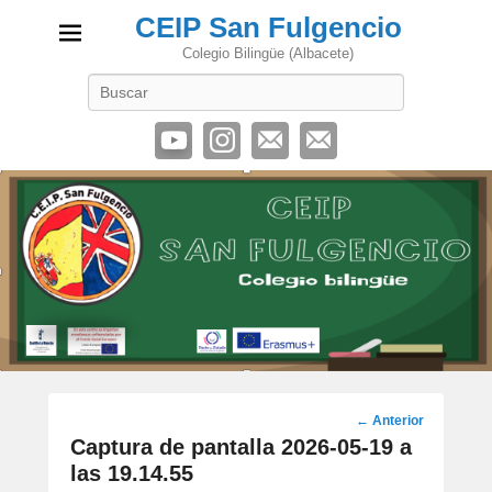
CEIP San Fulgencio
Colegio Bilingüe (Albacete)
Buscar
Navegación
← Anterior
de
Captura de pantalla 2026-05-19 a
imágenes
las 19.14.55