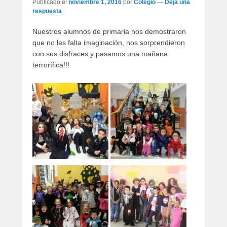
Publicado el
noviembre 1, 2016
por
Colegio
—
Deja una
respuesta
Nuestros alumnos de primaria nos demostraron
que no les falta imaginación, nos sorprendieron
con sus disfraces y pasamos una mañana
terrorífica!!!