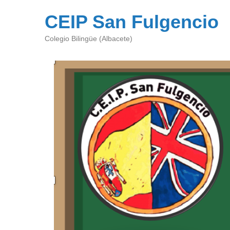
CEIP San Fulgencio
Colegio Bilingüe (Albacete)