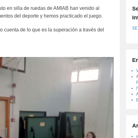
to en silla de ruedas de AMIAB han venido al
Se
mentos del deporte y hemos practicado el juego.
In
SE
 cuenta de lo que es la superación a través del
En
A