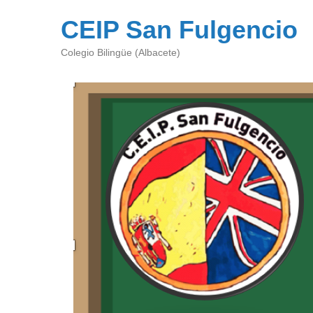
CEIP San Fulgencio
Colegio Bilingüe (Albacete)