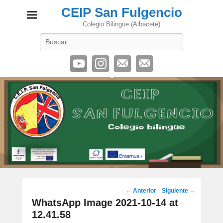
CEIP San Fulgencio
Colegio Bilingüe (Albacete)
Buscar
Navegación
← Anterior
Siguiente →
de
WhatsApp Image 2021-10-14 at
imágenes
12.41.58