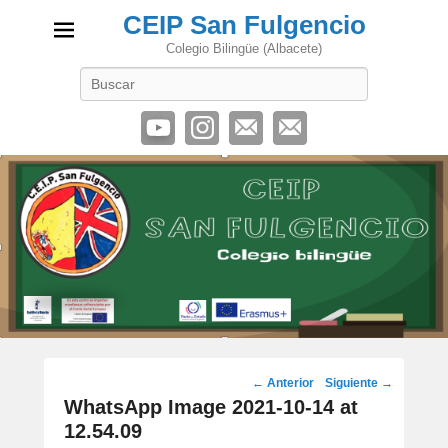
CEIP San Fulgencio
Colegio Bilingüe (Albacete)
Buscar
Navegación
← Anterior
Siguiente →
de
WhatsApp Image 2021-10-14 at
imágenes
12.54.09