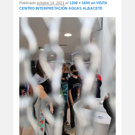
Publicado
octubre 14, 2021
el
1200 × 1600
en
VISITA
CENTRO INTERPRETACIÓN AGUAS ALBACETE