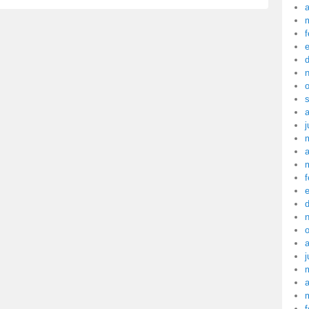
a
f
j
a
f
j
a
f