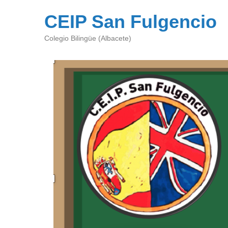
CEIP San Fulgencio
Colegio Bilingüe (Albacete)