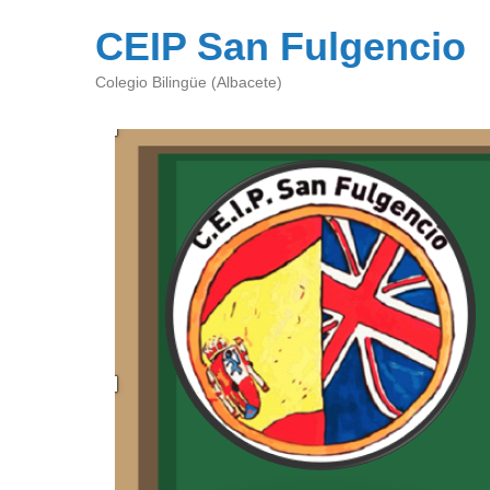
CEIP San Fulgencio
Colegio Bilingüe (Albacete)