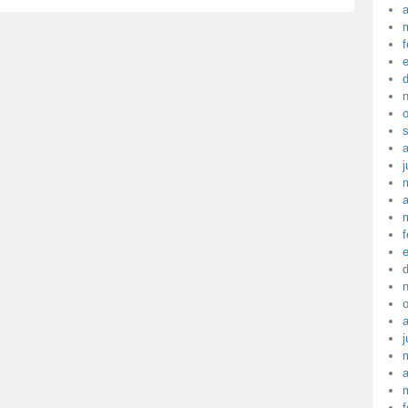
a
f
j
a
f
j
a
f