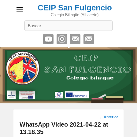
CEIP San Fulgencio
Colegio Bilingüe (Albacete)
Buscar
Navegación
←
Anterior
por
WhatsApp Video 2021-04-22 at
los
13.18.35
artículos