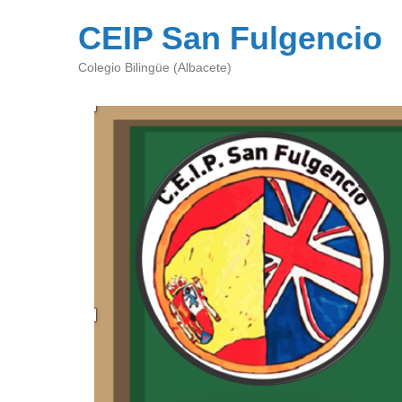
CEIP San Fulgencio
Colegio Bilingüe (Albacete)